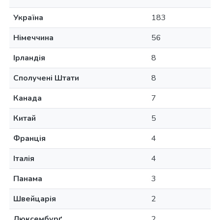
Україна
183
Німеччина
56
Ірландія
8
Сполучені Штати
8
Канада
7
Китай
5
Франція
4
Італія
4
Панама
3
Швейцарія
2
Люксембурґ
2