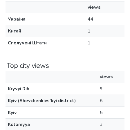
views
Україна
44
Китай
1
Сполучені Штати
1
Top city views
views
Kryvyi Rih
9
Kyiv (Shevchenkivs'kyi district)
8
Kyiv
5
Kolomyya
3