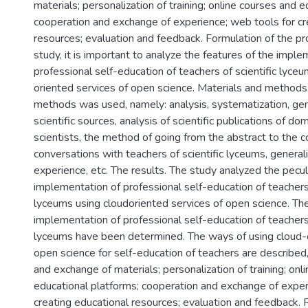
materials; personalization of training; online courses and 
cooperation and exchange of experience; web tools for cr
resources; evaluation and feedback. Formulation of the pr
study, it is important to analyze the features of the imple
professional self-education of teachers of scientific lyce
oriented services of open science. Materials and methods
methods was used, namely: analysis, systematization, gene
scientific sources, analysis of scientific publications of do
scientists, the method of going from the abstract to the c
conversations with teachers of scientific lyceums, general
experience, etc. The results. The study analyzed the peculi
implementation of professional self-education of teachers 
lyceums using cloudoriented services of open science. Th
implementation of professional self-education of teachers 
lyceums have been determined. The ways of using cloud-o
open science for self-education of teachers are described
and exchange of materials; personalization of training; onl
educational platforms; cooperation and exchange of exper
creating educational resources; evaluation and feedback