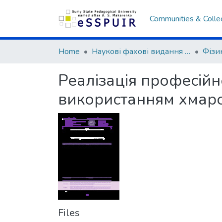
Communities & Colle
Home
Наукові фахові видання СумДПУ
Реалізація професійно
використанням хмаро 
Files