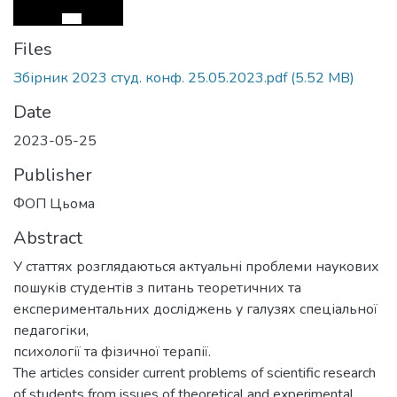
Files
Збірник 2023 студ. конф. 25.05.2023.pdf
(5.52 MB)
Date
2023-05-25
Publisher
ФОП Цьома
Abstract
У статтях розглядаються актуальні проблеми наукових
пошуків студентів з питань теоретичних та
експериментальних досліджень у галузях спеціальної
педагогіки,
психології та фізичної терапії.
The articles consider current problems of scientific research
of students from issues of theoretical and experimental