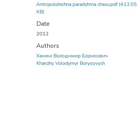
Antropolohichna paradyhma chasu.pdf
(413.05
KB)
Date
2012
Authors
Ханжи Володимир Борисович
Khanzhy Volodymyr Borysovych