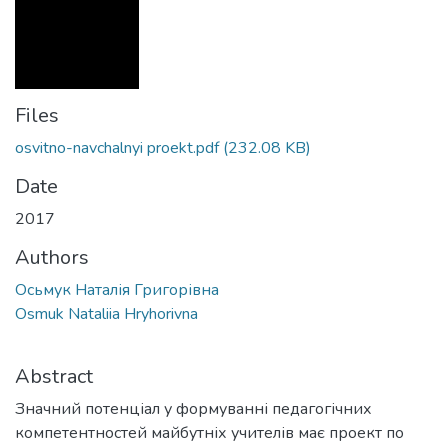
Files
osvitno-navchalnyi proekt.pdf
(232.08 KB)
Date
2017
Authors
Осьмук Наталія Григорівна
Osmuk Nataliia Hryhorivna
Abstract
Значний потенціал у формуванні педагогічних
компетентностей майбутніх учителів має проект по