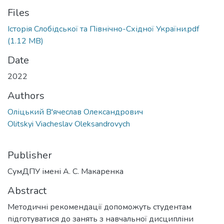
Files
Історія Слобідської та Північно-Східної України.pdf
(1.12 MB)
Date
2022
Authors
Оліцький В'ячеслав Олександрович
Olitskyi Viacheslav Oleksandrovych
Publisher
CумДПУ імені А. С. Макаренка
Abstract
Методичні рекомендації допоможуть студентам
підготуватися до занять з навчальної дисципліни