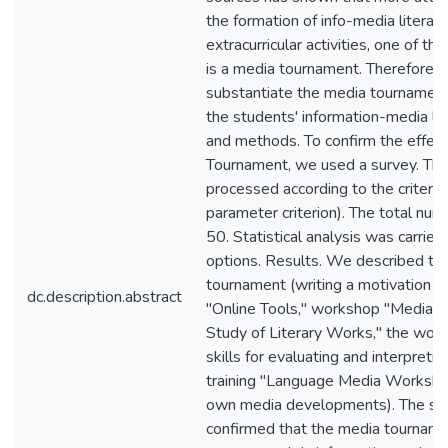
the formation of info-media literac
extracurricular activities, one of t
is a media tournament. Therefore, 
substantiate the media tournament
the students' information-media lit
and methods. To confirm the effec
Tournament, we used a survey. The
processed according to the criterio
parameter criterion). The total numb
50. Statistical analysis was carrie
options. Results. We described th
tournament (writing a motivation le
dc.description.abstract
"Online Tools," workshop "Media Li
Study of Literary Works," the wor
skills for evaluating and interpreti
training "Language Media Workshop
own media developments). The stati
confirmed that the media tournamen