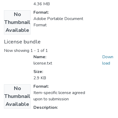
4.36 MB
Format:
No
Adobe Portable Document
Thumbnail
Format
Available
License bundle
Now showing
1 - 1 of 1
Name:
Down
license.txt
load
Size:
2.9 KB
Format:
No
Item-specific license agreed
Thumbnail
upon to submission
Available
Description: