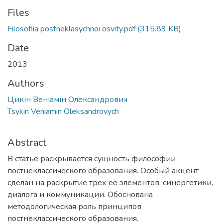
Files
Filosofiia postneklasychnoi osvity.pdf
(315.89 KB)
Date
2013
Authors
Цикін Веніамін Олександрович
Tsykin Veniamin Oleksandrovych
Abstract
В статье раскрывается сущность философии
постнеклассического образования. Особый акцент
сделан на раскрытие трех её элементов: синергетики,
диалога и коммуникации. Обоснована
методологическая роль принципов
постнеклассического образования.