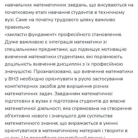
навчальних математичних завдань, що висуваються на
початковому етапі навчання студентів в технічному
вузі. Саме на початку трудового шляху важливо
правильно
«закласти фундамент» професійного становлення.
Дуже важливою є інтеграція математики зі
спеціальними предметами, що підвищує мотивацію
вивчення математики студентами, які порівнюють
доцільність вивчення дисциплін з їх професійною
значущістю. Проаналізовано, що вивчення математики
у ВНЗ необхідно орієнтувати в русло застосування
комп'ютерних засобів для вирішення різних
математичних задач. Завданням математичної
підготовки в вузах є підготовка студентів до власне
математичної діяльності, яка спрямована на створення
об'єктивно нового і значущого для суспільства
математичного знання, що виражається в умінні
орієнтуватися в математичному матеріалі і творити в