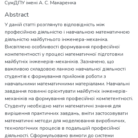
СумДПУ імені А. С. Макаренка
Abstract
У даній статті розглянуто відповідність між
професійною діяльністю і навчальною математичною
діяльністю майбутнього інженера-механіка.
Висвітлено особливості формування професійної
компетентності у процесі математичної підготовки
майбутніх інженерів-механіків. Зазначено, що
важливою складовою ланкою навчальної діяльності
студентів є формування прийомів роботи з
навчальними математичними матеріалами. Навчальні
завдання повинні орієнтувати майбутніх інженерів-
механіків на формування професійної компетентності.
Студенту необхідно мати математичні знання для
вирішення практичних завдань, вміти застосовувати
математичні методи для моделювання виробничих,
технологічних процесів в подальшій професійної
діяльності. Сформульовано вимоги до системи