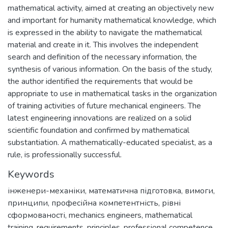
mathematical activity, aimed at creating an objectively new
and important for humanity mathematical knowledge, which
is expressed in the ability to navigate the mathematical
material and create in it. This involves the independent
search and definition of the necessary information, the
synthesis of various information. On the basis of the study,
the author identified the requirements that would be
appropriate to use in mathematical tasks in the organization
of training activities of future mechanical engineers. The
latest engineering innovations are realized on a solid
scientific foundation and confirmed by mathematical
substantiation. A mathematically-educated specialist, as a
rule, is professionally successful.
Keywords
інженери-механіки
,
математична підготовка
,
вимоги
,
принципи
,
професійна компетентність
,
рівні
сформованості
,
mechanics engineers
,
mathematical
training
,
requirements
,
principles
,
professional competence
,