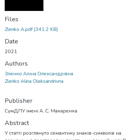
Files
Zlenko A.pdf
(341.2 KB)
Date
2021
Authors
Зленко Аліна Олександрівна
Zlenko Alina Oleksandrivna
Publisher
СумДПУ імені А. С. Макаренка
Abstract
У статті розглянуто семантику знаків-символів на