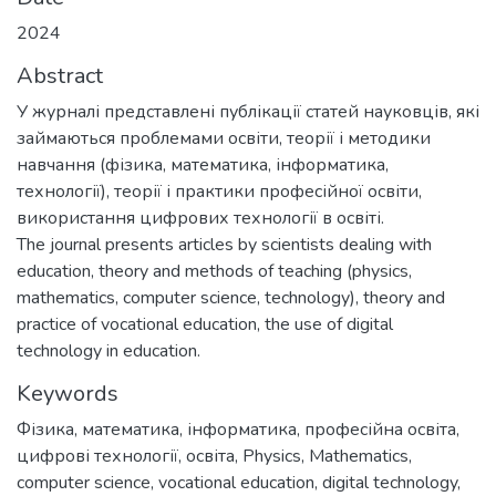
2024
Abstract
У журналі представлені публікації статей науковців, які
займаються проблемами освіти, теорії і методики
навчання (фізика, математика, інформатика,
технології), теорії і практики професійної освіти,
використання цифрових технології в освіті.
The journal presents articles by scientists dealing with
education, theory and methods of teaching (physics,
mathematics, computer science, technology), theory and
practice of vocational education, the use of digital
technology in education.
Keywords
Фізика
,
математика
,
інформатика
,
професійна освіта
,
цифрові технології
,
освіта
,
Physics
,
Mathematics
,
computer science
,
vocational education
,
digital technology
,