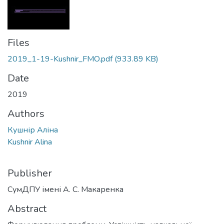
Files
2019_1-19-Kushnir_FMO.pdf
(933.89 KB)
Date
2019
Authors
Кушнір Аліна
Kushnir Alina
Publisher
СумДПУ імені А. С. Макаренка
Abstract