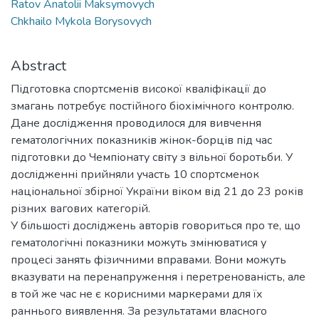
Ratov Anatolii Maksymovych
Chkhailo Mykola Borysovych
Abstract
Підготовка спортсменів високої кваліфікації до
змагань потребує постійного біохімічного контролю.
Дане дослідження проводилося для вивчення
гематологічних показників жінок-борців під час
підготовки до Чемпіонату світу з вільної боротьби. У
дослідженні прийняли участь 10 спортсменок
національної збірної України віком від 21 до 23 років
різних вагових категорій.
У більшості досліджень авторів говориться про те, що
гематологічні показники можуть змінюватися у
процесі занять фізичними вправами. Вони можуть
вказувати на перенапруження і перетренованість, але
в той же час не є корисними маркерами для їх
раннього виявлення. За результатами власного