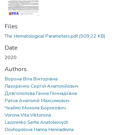
Files
The Hematological Parameters.pdf
(509.22 KB)
Date
2020
Authors
Ворона Віта Вікторівна
Лазоренко Сергій Анатолійович
Довгополова Ганна Геннадіївна
Ратов Анатолій Максимович
Чхайло Микола Борисович
Vorona Vita Viktorivna
Lazorenko Serhii Anatoliiovych
Dovhopolova Hanna Hennadiivna