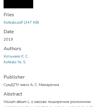
Files
Kotkalo.pdf
(347 KB)
Date
2019
Authors
Котькало Є. С.
Kotkalo Ye. S.
Publisher
СумДПУ імені А. С. Макаренка
Abstract
Viscum album L. є масово поширеним рослинним