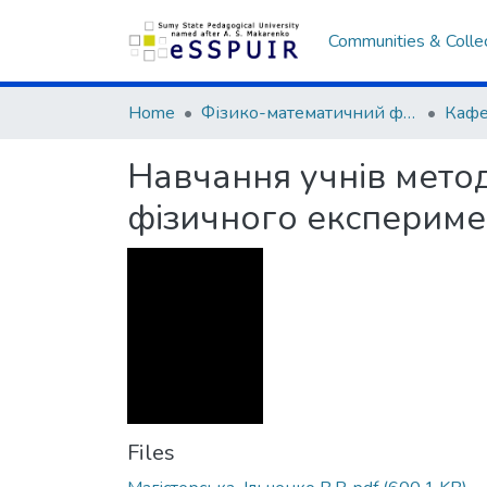
Communities & Colle
Home
Фізико-математичний факультет
Навчання учнів мето
фізичного експериме
Files