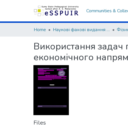
Communities & Colle
Home
Наукові фахові видання СумДПУ
Використання задач п
економічного напрям
Files