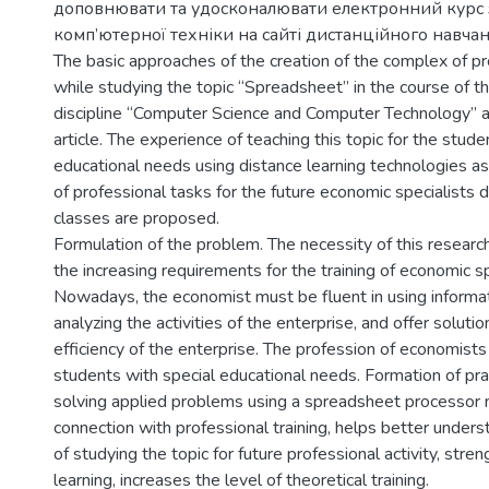
доповнювати та удосконалювати електронний курс 
комп’ютерної техніки на сайті дистанційного навчан
The basic approaches of the creation of the complex of pr
while studying the topic “Spreadsheet” in the course of t
discipline “Computer Science and Computer Technology” a
article. The experience of teaching this topic for the stude
educational needs using distance learning technologies a
of professional tasks for the future economic specialists d
classes are proposed.
Formulation of the problem. The necessity of this researc
the increasing requirements for the training of economic sp
Nowadays, the economist must be fluent in using informa
analyzing the activities of the enterprise, and offer soluti
efficiency of the enterprise. The profession of economist
students with special educational needs. Formation of pract
solving applied problems using a spreadsheet processor
connection with professional training, helps better under
of studying the topic for future professional activity, stre
learning, increases the level of theoretical training.