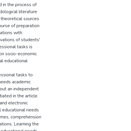
 in the process of
dological literature
 theoretical sources
urse of preparation
ations with
vations of students'
essional tasks is
tion socio-economic
al educational
ssional tasks to
 needs academic
 out an independent
ted in the article.
and electronic
l educational needs
tcomes, comprehension
ations. Learning the