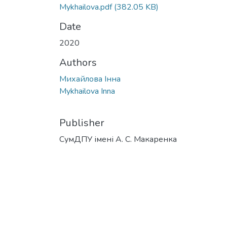
Mykhailova.pdf
(382.05 KB)
Date
2020
Authors
Михайлова Інна
Mykhailova Inna
Publisher
СумДПУ імені А. С. Макаренка