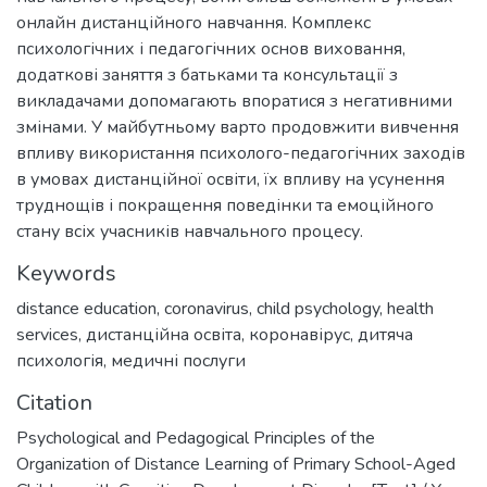
онлайн дистанційного навчання. Комплекс
психологічних і педагогічних основ виховання,
додаткові заняття з батьками та консультації з
викладачами допомагають впоратися з негативними
змінами. У майбутньому варто продовжити вивчення
впливу використання психолого-педагогічних заходів
в умовах дистанційної освіти, їх впливу на усунення
труднощів і покращення поведінки та емоційного
стану всіх учасників навчального процесу.
Keywords
distance education
,
coronavirus
,
child psychology
,
health
services
,
дистанційна освіта
,
коронавірус
,
дитяча
психологія
,
медичні послуги
Citation
Psychological and Pedagogical Principles of the
Organization of Distance Learning of Primary School-Aged