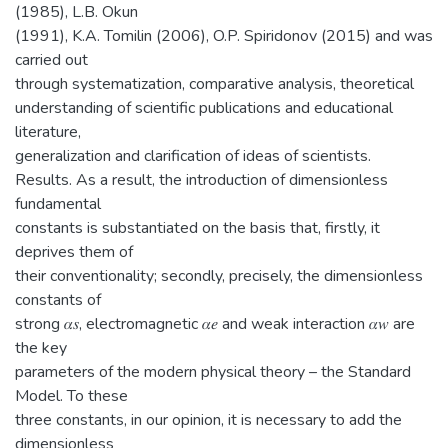
(1985), L.B. Okun
(1991), K.A. Tomilin (2006), O.P. Spiridonov (2015) and was
carried out
through systematization, comparative analysis, theoretical
understanding of scientific publications and educational
literature,
generalization and clarification of ideas of scientists.
Results. As a result, the introduction of dimensionless
fundamental
constants is substantiated on the basis that, firstly, it
deprives them of
their conventionality; secondly, precisely, the dimensionless
constants of
strong 𝛼𝑠, electromagnetic 𝛼𝑒 and weak interaction 𝛼𝑤 are
the key
parameters of the modern physical theory – the Standard
Model. To these
three constants, in our opinion, it is necessary to add the
dimensionless