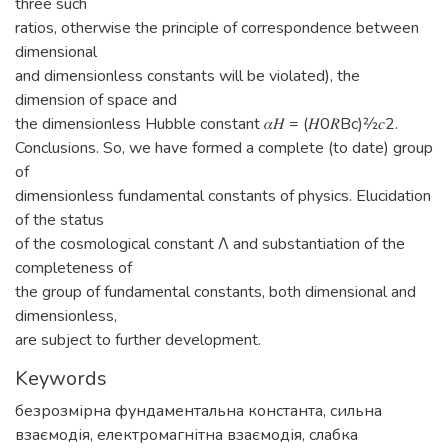
three such
ratios, otherwise the principle of correspondence between
dimensional
and dimensionless constants will be violated), the
dimension of space and
the dimensionless Hubble constant 𝛼𝐻 = (𝐻0𝑅Вс)2⁄2𝑐2.
Conclusions. So, we have formed a complete (to date) group
of
dimensionless fundamental constants of physics. Elucidation
of the status
of the cosmological constant Λ and substantiation of the
completeness of
the group of fundamental constants, both dimensional and
dimensionless,
are subject to further development.
Keywords
безрозмірна фундаментальна константа
,
сильна
взаємодія
,
електромагнітна взаємодія
,
слабка