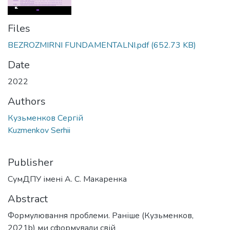
Files
BEZROZMIRNI FUNDAMENTALNI.pdf
(652.73 KB)
Date
2022
Authors
Кузьменков Сергій
Kuzmenkov Serhii
Publisher
СумДПУ імені А. С. Макаренка
Abstract
Формулювання проблеми. Раніше (Кузьменков,
2021b) ми сформували свій