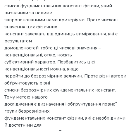
список фундаментальних констант фізики, який
визначили за новими
запропонованими нами критеріями. Проте числові
значення цих фізичних
констант залежать від одиниць вимірювання, які є
результатом
домовленостей, тобто ці числові значення –
конвенціональні, отже, носять
суб’єктивний характер. Позбавитись цієї
конвенціональності можна, якщо
перейти до безрозмірних величин. Проте різні автори
обґрунтовують різні
списки безрозмірних фундаментальних констант.
Тому метою нашого
дослідження є визначення і обґрунтування повної
групи безрозмірних
фундаментальних констант фізики, які є необхідними
й достатніми для