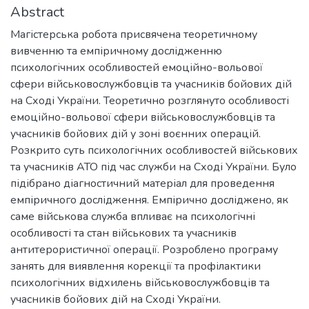
Abstract
Магістерська робота присвячена теоретичному
вивченню та емпіричному дослідженню
психологічних особливостей емоційно-вольової
сфери військовослужбовців та учасників бойових дій
на Сході України. Теоретично розглянуто особливості
емоційно-вольової сфери військовослужбовців та
учасників бойових дій у зоні воєнних операцій.
Розкрито суть психологічних особливостей військових
та учасників АТО під час служби на Сході України. Було
підібрано діагностичний матеріал для проведення
емпіричного дослідження. Емпірично досліджено, як
саме військова служба впливає на психологічні
особливості та стан військових та учасників
антитерористичної операції. Розроблено програму
занять для виявлення корекції та профілактики
психологічних відхилень військовослужбовців та
учасників бойових дій на Сході України.