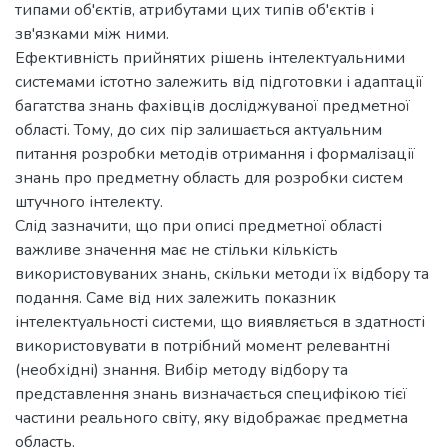
типами об'єктів, атрибутами цих типів об'єктів і
зв'язками між ними.
Ефективність прийнятих рішень інтелектуальними
системами істотно залежить від підготовки і адаптації
багатства знань фахівців досліджуваної предметної
області. Тому, до сих пір залишається актуальним
питання розробки методів отримання і формалізації
знань про предметну область для розробки систем
штучного інтелекту.
Слід зазначити, що при описі предметної області
важливе значення має не стільки кількість
використовуваних знань, скільки методи їх відбору та
подання. Саме від них залежить показник
інтелектуальності системи, що виявляється в здатності
використовувати в потрібний момент релевантні
(необхідні) знання. Вибір методу відбору та
представлення знань визначається специфікою тієї
частини реального світу, яку відображає предметна
область.