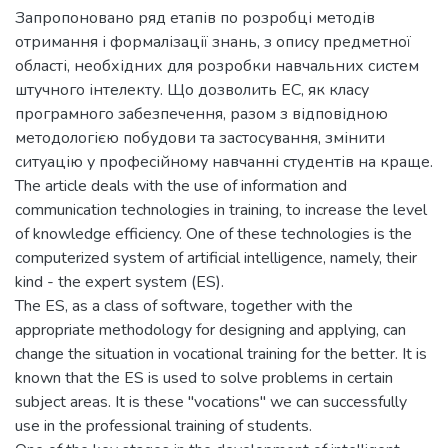
Запропоновано ряд етапів по розробці методів
отримання і формалізації знань, з опису предметної
області, необхідних для розробки навчальних систем
штучного інтелекту. Що дозволить ЕС, як класу
програмного забезпечення, разом з відповідною
методологією побудови та застосування, змінити
ситуацію у професійному навчанні студентів на краще.
The article deals with the use of information and
communication technologies in training, to increase the level
of knowledge efficiency. One of these technologies is the
computerized system of artificial intelligence, namely, their
kind - the expert system (ES).
The ES, as a class of software, together with the
appropriate methodology for designing and applying, can
change the situation in vocational training for the better. It is
known that the ES is used to solve problems in certain
subject areas. It is these "vocations" we can successfully
use in the professional training of students.