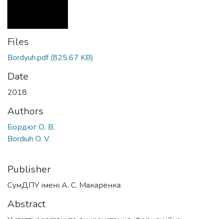
Files
Bordyuh.pdf
(825.67 KB)
Date
2018
Authors
Бордюг О. В.
Bordiuh O. V.
Publisher
СумДПУ імені А. С. Макаренка
Abstract