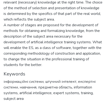
relevant (necessary) knowledge at the right time. The choice
of the method of selection and presentation of knowledge
is determined by the specifics of that part of the real world,
which reflects the subject area.
A number of stages are proposed for the development of
methods for obtaining and formalizing knowledge, from the
description of the subject area necessary for the
development of artificial intelligence training systems. What
will enable the ES, as a class of software, together with the
corresponding methodology of construction and application,
to change the situation in the professional training of
students for the better.
Keywords
інформаційні системи
,
штучний інтелект
,
експертні
системи
,
навчання
,
предметна область
,
information
systems
,
artificial intelligence
,
expert systems
,
training
,
subject area