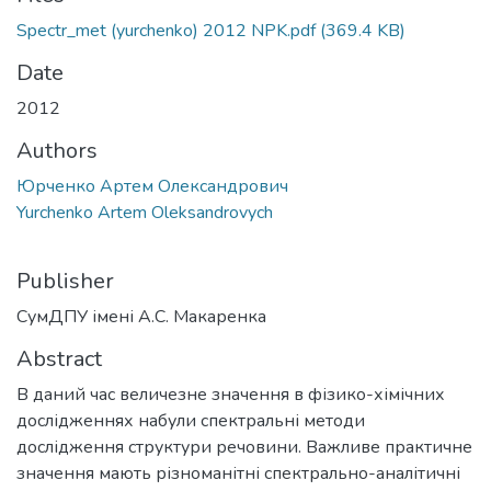
Spectr_met (yurchenko) 2012 NPK.pdf
(369.4 KB)
Date
2012
Authors
Юрченко Артем Олександрович
Yurchenko Artem Oleksandrovych
Publisher
СумДПУ імені А.С. Макаренка
Abstract
В даний час величезне значення в фізико-хімічних
дослідженнях набули спектральні методи
дослідження структури речовини. Важливе практичне
значення мають різноманітні спектрально-аналітичні