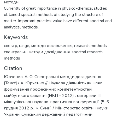
методи.
Currently of great importance in physico-chemical studies
obtained spectral methods of studying the structure of
matter. Important practical value have different spectral and
analytical methods.
Keywords
спектр
,
range
,
методи дослідження
,
research methods
,
спектральні методи дослідження
,
spectral research
methods
Citation
Юрченко, А. О. Спектральні методи дослідження
[Текст] / А. Юрченко // Наукова діяльність як шлях
формування професійних компетентностей
майбутнього фахівця (НКП – 2012) : матеріали ІІІ
міжвузівської науково-практичної конференції, (5–6
грудня 2012 р., м. Суми) / Міністерство освіти і науки
України, Сумський державний педагогічний