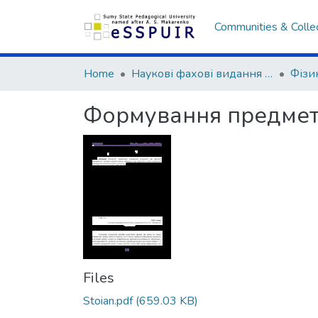
Communities & Colle
Home
Наукові фахові видання СумДПУ
Формування предметн
Files
Stoian.pdf
(659.03 KB)