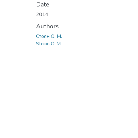
Date
2014
Authors
Стоян О. М.
Stoian O. M.