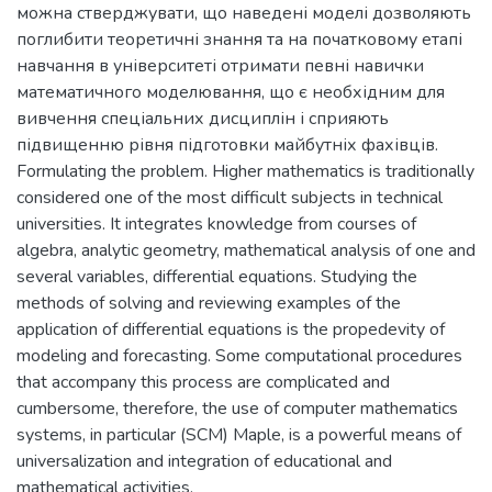
можна стверджувати, що наведені моделі дозволяють
поглибити теоретичні знання та на початковому етапі
навчання в університеті отримати певні навички
математичного моделювання, що є необхідним для
вивчення спеціальних дисциплін і сприяють
підвищенню рівня підготовки майбутніх фахівців.
Formulating the problem. Higher mathematics is traditionally
considered one of the most difficult subjects in technical
universities. It integrates knowledge from courses of
algebra, analytic geometry, mathematical analysis of one and
several variables, differential equations. Studying the
methods of solving and reviewing examples of the
application of differential equations is the propedevity of
modeling and forecasting. Some computational procedures
that accompany this process are complicated and
cumbersome, therefore, the use of computer mathematics
systems, in particular (SCM) Maple, is a powerful means of
universalization and integration of educational and
mathematical activities.