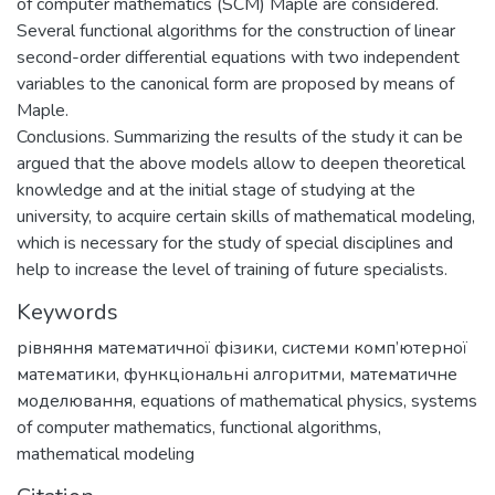
of computer mathematics (SCM) Maple are considered.
Several functional algorithms for the construction of linear
second-order differential equations with two independent
variables to the canonical form are proposed by means of
Maple.
Conclusions. Summarizing the results of the study it can be
argued that the above models allow to deepen theoretical
knowledge and at the initial stage of studying at the
university, to acquire certain skills of mathematical modeling,
which is necessary for the study of special disciplines and
help to increase the level of training of future specialists.
Keywords
рівняння математичної фізики
,
системи комп’ютерної
математики
,
функціональні алгоритми
,
математичне
моделювання
,
equations of mathematical physics
,
systems
of computer mathematics
,
functional algorithms
,
mathematical modeling