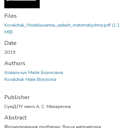
Files
Kovalchuk_Modeliuvannia_zadach_matematychnoi.pdf
(1.1
MB)
Date
2019
Authors
Ковальчук Майя Борисівна
Kovalchuk Maiia Borysivna
Publisher
СумДПУ імені А. С. Макаренка
Abstract
Формулювання проблеми. Вища математика