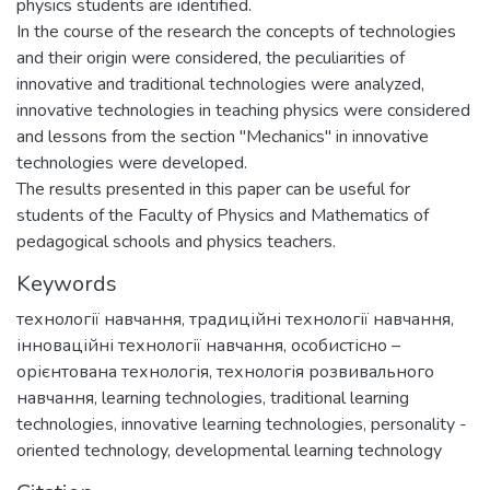
physics students are identified.
In the course of the research the concepts of technologies
and their origin were considered, the peculiarities of
innovative and traditional technologies were analyzed,
innovative technologies in teaching physics were considered
and lessons from the section "Mechanics" in innovative
technologies were developed.
The results presented in this paper can be useful for
students of the Faculty of Physics and Mathematics of
pedagogical schools and physics teachers.
Keywords
технології навчання
,
традиційні технології навчання
,
інноваційні технології навчання
,
особистісно –
орієнтована технологія
,
технологія розвивального
навчання
,
learning technologies
,
traditional learning
technologies
,
innovative learning technologies
,
personality -
oriented technology
,
developmental learning technology