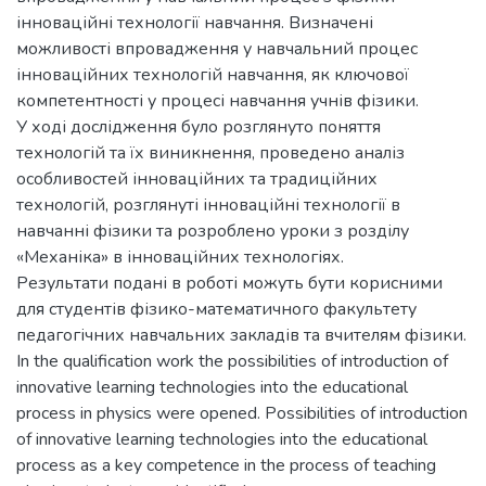
інноваційні технології навчання. Визначені
можливості впровадження у навчальний процес
інноваційних технологій навчання, як ключової
компетентності у процесі навчання учнів фізики.
У ході дослідження було розглянуто поняття
технологій та їх виникнення, проведено аналіз
особливостей інноваційних та традиційних
технологій, розглянуті інноваційні технології в
навчанні фізики та розроблено уроки з розділу
«Механіка» в інноваційних технологіях.
Результати подані в роботі можуть бути корисними
для студентів фізико-математичного факультету
педагогічних навчальних закладів та вчителям фізики.
In the qualification work the possibilities of introduction of
innovative learning technologies into the educational
process in physics were opened. Possibilities of introduction
of innovative learning technologies into the educational
process as a key competence in the process of teaching