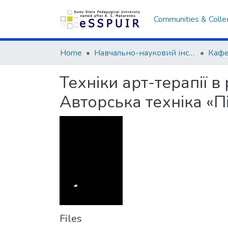
Communities & Colle
Home
Навчально-науковий інститут педагогіки і психології
Кафе
Техніки арт-терапії в
Авторська техніка «Пі
Files