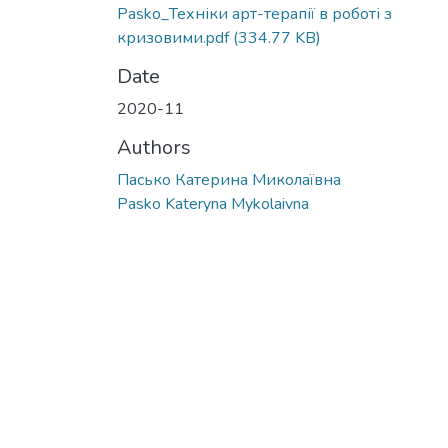
Pasko_Техніки арт-терапії в роботі з
кризовими.pdf
(334.77 KB)
Date
2020-11
Authors
Пасько Катерина Миколаївна
Pasko Kateryna Mykolaivna