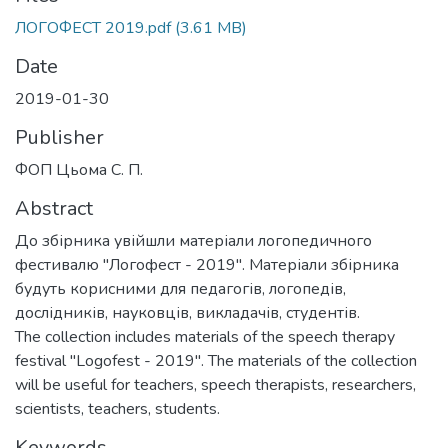
ЛОГОФЕСТ 2019.pdf
(3.61 MB)
Date
2019-01-30
Publisher
ФОП Цьома С. П.
Abstract
До збірника увійшли матеріали логопедичного
фестивалю "Логофест - 2019". Матеріали збірника
будуть корисними для педагогів, логопедів,
дослідників, науковців, викладачів, студентів.
The collection includes materials of the speech therapy
festival "Logofest - 2019". The materials of the collection
will be useful for teachers, speech therapists, researchers,
scientists, teachers, students.
Keywords