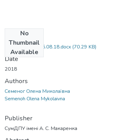
No
Files
Thumbnail
Стаття Семеног 5.08.18.docx
(70.29 KB)
Available
Date
2018
Authors
Семеног Олена Миколаївна
Semenoh Olena Mykolaivna
Publisher
СумДПУ імені А. С. Макаренка