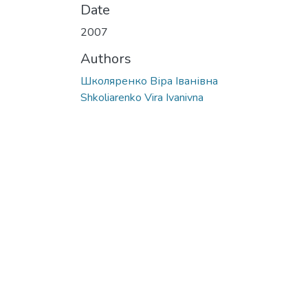
Date
2007
Authors
Школяренко Віра Іванівна
Shkoliarenko Vira Ivanivna