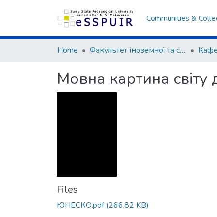
Communities & Colle
Home
Факультет іноземної та слов’янської філології
Мовна картина світу 
Files
ЮНЕСКО.pdf
(266.82 KB)