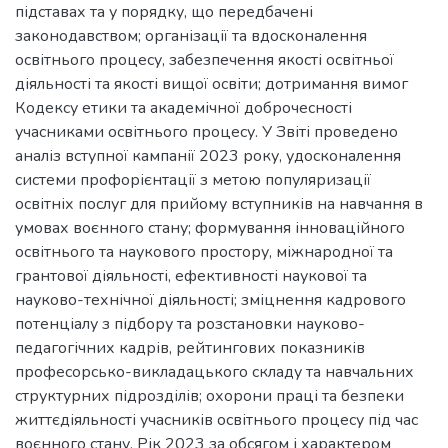
підставах та у порядку, що передбачені
законодавством; організації та вдосконалення
освітнього процесу, забезпечення якості освітньої
діяльності та якості вищої освіти; дотримання вимог
Кодексу етики та академічної доброчесності
учасниками освітнього процесу. У Звіті проведено
аналіз вступної кампанії 2023 року, удосконалення
системи профорієнтації з метою популяризації
освітніх послуг для прийому вступників на навчання в
умовах воєнного стану; формування інноваційного
освітнього та наукового простору, міжнародної та
грантової діяльності, ефективності наукової та
науково-технічної діяльності; зміцнення кадрового
потенціалу з підбору та розстановки науково-
педагогічних кадрів, рейтингових показників
професорсько-викладацького складу та навчальних
структурних підрозділів; охорони праці та безпеки
життєдіяльності учасників освітнього процесу під час
воєнного стану. Рік 2023 за обсягом і характером