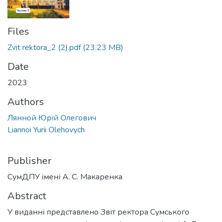
Files
Zvit rektora_2 (2).pdf
(23.23 MB)
Date
2023
Authors
Лянной Юрій Олегович
Liannoi Yurii Olehovych
Publisher
СумДПУ імені А. С. Макаренка
Abstract
У виданні представлено Звіт ректора Сумського