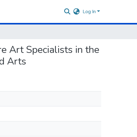
Log In
 Art Specialists in the
nd Arts