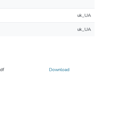
uk_UA
uk_UA
df
Download