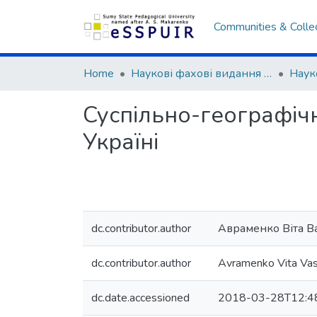
Communities & Colle
Home
Наукові фахові видання СумДПУ
Суспільно-географічн
Україні
dc.contributor.author
Авраменко Віта В
dc.contributor.author
Avramenko Vita Vas
dc.date.accessioned
2018-03-28T12:4