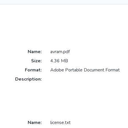
Name:
avram.pdf
Size:
4.36 MB
Format:
Adobe Portable Document Format
Description:
Name:
license.txt