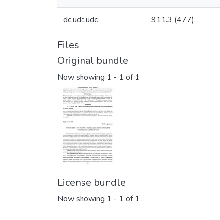
dc.udc.udc
911.3 (477)
Files
Original bundle
Now showing
1 - 1 of 1
License bundle
Now showing
1 - 1 of 1